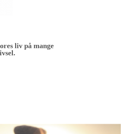
vores liv på mange
ivsel.