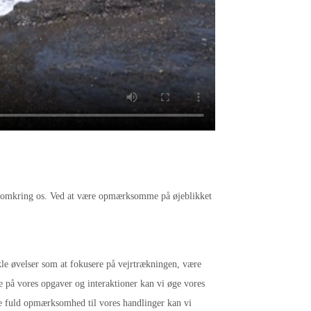
den omkring os. Ved at være opmærksomme på øjeblikket
kle øvelser som at fokusere på vejrtrækningen, være
 på vores opgaver og interaktioner kan vi øge vores
ge fuld opmærksomhed til vores handlinger kan vi