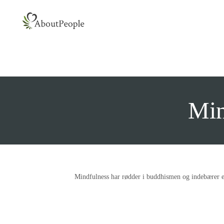
Min
Mindfulness har rødder i buddhismen og indebærer e