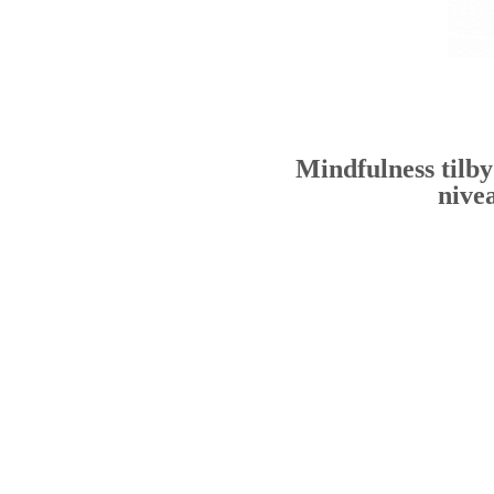
Mindfulness tilby
nivea