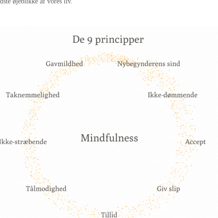
dste øjeblikke af vores liv.